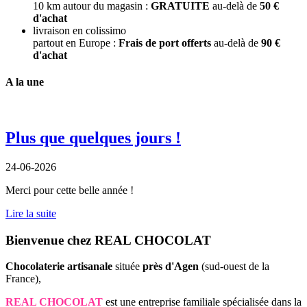
10 km autour du magasin :
GRATUITE
au-delà de
50 €
d'achat
livraison en colissimo
partout en Europe :
Frais de port offerts
au-delà de
90 €
d'achat
A la une
Plus que quelques jours !
24-06-2026
Merci pour cette belle année !
Lire la suite
Bienvenue chez REAL CHOCOLAT
Chocolaterie artisanale
située
près d'Agen
(sud-ouest de la
France),
REAL CHOCOLAT
est une entreprise familiale spécialisée dans la