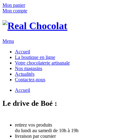
Mon panier
Mon compte
Menu
Accueil
La boutique en ligne
Votre chocolaterie artisanale
Nos magasins
Actualités
Contactez-nous
Accueil
Le drive de Boé :
commandez en ligne !
3 solutions :
retirez vos produits
du lundi au samedi de 10h à 19h
livraison par coursier