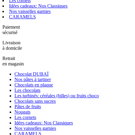
Les cornets
Idées cadeaux: Nos Classiques
Nos vaisselles garnies
CARAMELS
Paiement
sécurisé
Livraison
à domicile
Retrait
en magasin
Chocolat DUBAÏ
Nos pâtes à tartiner
Chocolats en plaque
Les chocolats
Les turbinés: céréales (billes) ou fruits choco
Chocolats sans sucres
Pâtes de fruits
Nougats
Les cornets
Idées cadeaux: Nos Classiques
Nos vaisselles garnies
CARAMELS