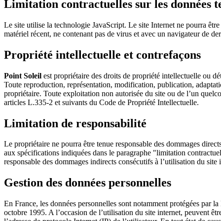
Limitation contractuelles sur les données 
Le site utilise la technologie JavaScript. Le site Internet ne pourra êtr
matériel récent, ne contenant pas de virus et avec un navigateur de de
Propriété intellectuelle et contrefaçons
Point Soleil
est propriétaire des droits de propriété intellectuelle ou d
Toute reproduction, représentation, modification, publication, adaptatio
propriétaire. Toute exploitation non autorisée du site ou de l’un que
articles L.335-2 et suivants du Code de Propriété Intellectuelle.
Limitation de responsabilité
Le propriétaire ne pourra être tenue responsable des dommages directs et 
aux spécifications indiquées dans le paragraphe "limitation contractue
responsable des dommages indirects consécutifs à l’utilisation du site 
Gestion des données personnelles
En France, les données personnelles sont notamment protégées par la l
octobre 1995. A l’occasion de l’utilisation du site internet, peuvent être