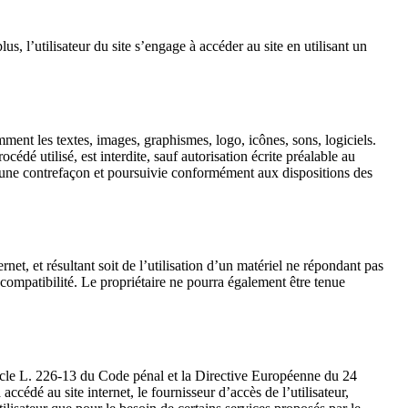
us, l’utilisateur du site s’engage à accéder au site en utilisant un
tamment les textes, images, graphismes, logo, icônes, sons, logiciels.
édé utilisé, est interdite, sauf autorisation écrite préalable au
d’une contrefaçon et poursuivie conformément aux dispositions des
rnet, et résultant soit de l’utilisation d’un matériel ne répondant pas
ncompatibilité. Le propriétaire ne pourra également être tenue
ticle L. 226-13 du Code pénal et la Directive Européenne du 24
 accédé au site internet, le fournisseur d’accès de l’utilisateur,