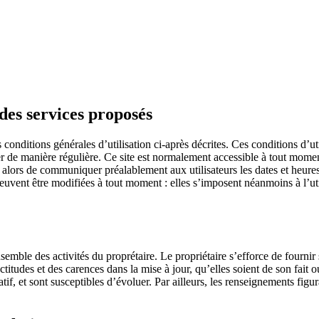
 des services proposés
es conditions générales d’utilisation ci-après décrites. Ces conditions d’u
lter de manière régulière. Ce site est normalement accessible à tout mom
a alors de communiquer préalablement aux utilisateurs les dates et heures 
vent être modifiées à tout moment : elles s’imposent néanmoins à l’utilis
semble des activités du proprétaire. Le propriétaire s’efforce de fournir s
titudes et des carences dans la mise à jour, qu’elles soient de son fait ou
atif, et sont susceptibles d’évoluer. Par ailleurs, les renseignements figur
.