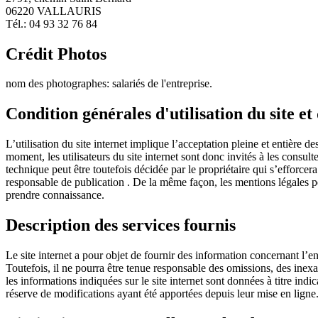
06220 VALLAURIS
Tél.: 04 93 32 76 84
Crédit Photos
nom des photographes: salariés de l'entreprise.
Condition générales d'utilisation du site et
L’utilisation du site internet implique l’acceptation pleine et entière d
moment, les utilisateurs du site internet sont donc invités à les consu
technique peut être toutefois décidée par le propriétaire qui s’efforcer
responsable de publication . De la même façon, les mentions légales peu
prendre connaissance.
Description des services fournis
Le site internet a pour objet de fournir des information concernant l’en
Toutefois, il ne pourra être tenue responsable des omissions, des inexac
les informations indiquées sur le site internet sont données à titre indic
réserve de modifications ayant été apportées depuis leur mise en ligne