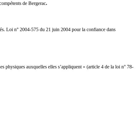
aux compétents de Bergerac
.
rtés. Loi n° 2004-575 du 21 juin 2004 pour la confiance dans
s physiques auxquelles elles s’appliquent » (article 4 de la loi n° 78-