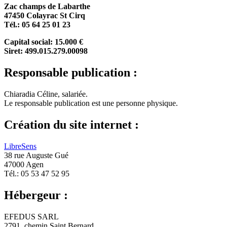
Zac champs de Labarthe
47450 Colayrac St Cirq
Tél.: 05 64 25 01 23
Capital social: 15.000 €
Siret: 499.015.279.00098
Responsable publication :
Chiaradia Céline, salariée.
Le responsable publication est une personne physique.
Création du site internet :
LibreSens
38 rue Auguste Gué
47000 Agen
Tél.: 05 53 47 52 95
Hébergeur :
EFEDUS SARL
2791, chemin Saint Bernard