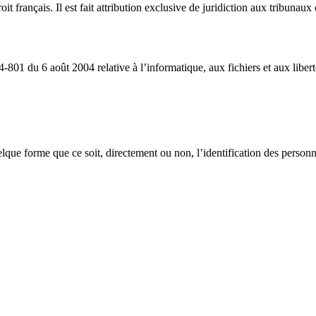
droit français. Il est fait attribution exclusive de juridiction aux tribun
-801 du 6 août 2004 relative à l’informatique, aux fichiers et aux libe
lque forme que ce soit, directement ou non, l’identification des personne