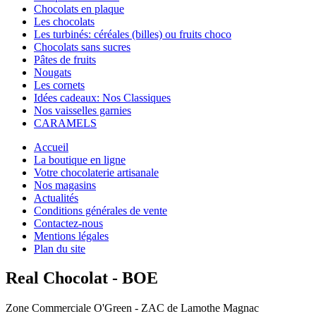
Chocolats en plaque
Les chocolats
Les turbinés: céréales (billes) ou fruits choco
Chocolats sans sucres
Pâtes de fruits
Nougats
Les cornets
Idées cadeaux: Nos Classiques
Nos vaisselles garnies
CARAMELS
Accueil
La boutique en ligne
Votre chocolaterie artisanale
Nos magasins
Actualités
Conditions générales de vente
Contactez-nous
Mentions légales
Plan du site
Real Chocolat - BOE
Zone Commerciale O'Green - ZAC de Lamothe Magnac