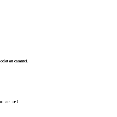
ocolat au caramel.
ourmandise !