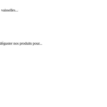
vaisselles...
éguster nos produits pour...