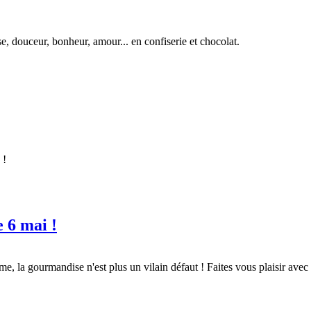
 douceur, bonheur, amour... en confiserie et chocolat.
 !
e 6 mai !
e, la gourmandise n'est plus un vilain défaut ! Faites vous plaisir avec 