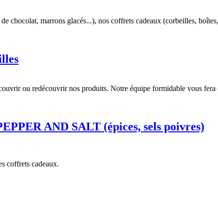
 chocolat, marrons glacés...), nos coffrets cadeaux (corbeilles, boîtes, 
lles
ouvrir ou redécouvrir nos produits. Notre équipe formidable vous fera d
 PEPPER AND SALT (épices, sels poivres)
s coffrets cadeaux.