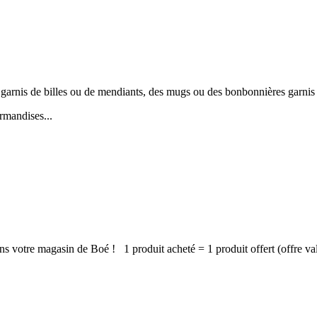
garnis de billes ou de mendiants, des mugs ou des bonbonnières garnis 
rmandises...
otre magasin de Boé ! 1 produit acheté = 1 produit offert (offre vala