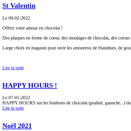
St Valentin
Le 09-02-2022
Offrez votre amour en chocolat !
Des plaques en forme de coeur, des moulages de chocolat, des coeurs 
Large choix en magasin pour ravir les amoureux de friandises, de gou
Lire la suite
HAPPY HOURS !
Le 07-01-2022
HAPPY HOURS sur les bonbons de chocolat (praliné, ganache...) dans v
Lire la suite
Noël 2021