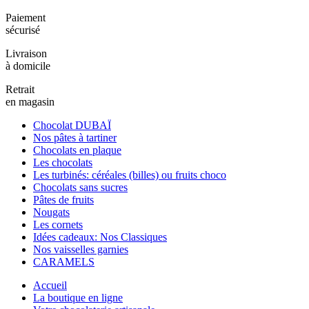
Paiement
sécurisé
Livraison
à domicile
Retrait
en magasin
Chocolat DUBAÏ
Nos pâtes à tartiner
Chocolats en plaque
Les chocolats
Les turbinés: céréales (billes) ou fruits choco
Chocolats sans sucres
Pâtes de fruits
Nougats
Les cornets
Idées cadeaux: Nos Classiques
Nos vaisselles garnies
CARAMELS
Accueil
La boutique en ligne