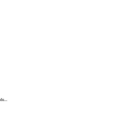
du...