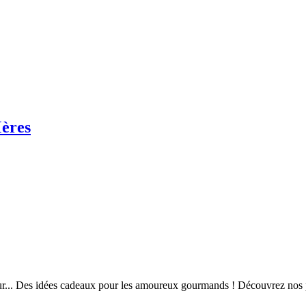
Mères
eur... Des idées cadeaux pour les amoureux gourmands ! Découvrez nos p