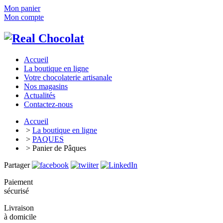
Mon panier
Mon compte
Accueil
La boutique en ligne
Votre chocolaterie artisanale
Nos magasins
Actualités
Contactez-nous
Accueil
>
La boutique en ligne
>
PAQUES
> Panier de Pâques
Partager
Paiement
sécurisé
Livraison
à domicile