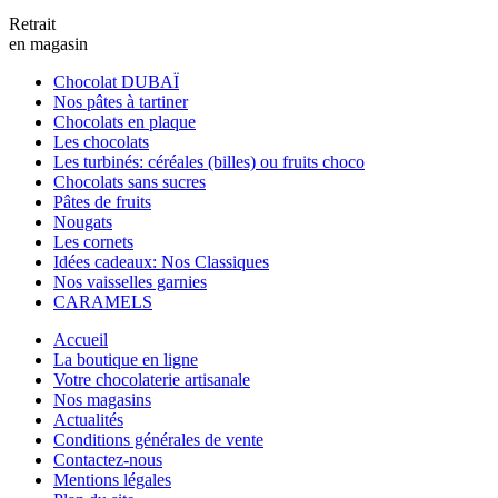
Retrait
en magasin
Chocolat DUBAÏ
Nos pâtes à tartiner
Chocolats en plaque
Les chocolats
Les turbinés: céréales (billes) ou fruits choco
Chocolats sans sucres
Pâtes de fruits
Nougats
Les cornets
Idées cadeaux: Nos Classiques
Nos vaisselles garnies
CARAMELS
Accueil
La boutique en ligne
Votre chocolaterie artisanale
Nos magasins
Actualités
Conditions générales de vente
Contactez-nous
Mentions légales