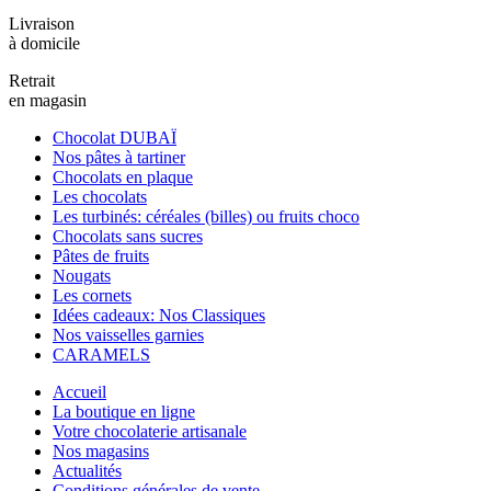
Livraison
à domicile
Retrait
en magasin
Chocolat DUBAÏ
Nos pâtes à tartiner
Chocolats en plaque
Les chocolats
Les turbinés: céréales (billes) ou fruits choco
Chocolats sans sucres
Pâtes de fruits
Nougats
Les cornets
Idées cadeaux: Nos Classiques
Nos vaisselles garnies
CARAMELS
Accueil
La boutique en ligne
Votre chocolaterie artisanale
Nos magasins
Actualités
Conditions générales de vente