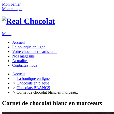
Mon panier
Mon compte
Menu
Accueil
La boutique en ligne
Votre chocolaterie artisanale
Nos magasins
Actualités
Contactez-nous
Accueil
>
La boutique en ligne
>
Chocolats en plaque
>
Chocolats BLANCS
> Cornet de chocolat blanc en morceaux
Cornet de chocolat blanc en morceaux