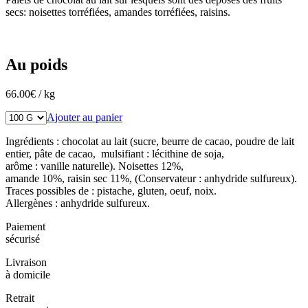
secs: noisettes torréfiées, amandes torréfiées, raisins.
Au poids
66.00
€
/ kg
Ajouter au panier
Ingrédients : chocolat au lait (sucre, beurre de cacao, poudre de lait
entier, pâte de cacao, mulsifiant : lécithine de soja,
arôme : vanille naturelle). Noisettes 12%,
amande 10%, raisin sec 11%, (Conservateur : anhydride sulfureux).
Traces possibles de : pistache, gluten, oeuf, noix.
Allergènes : anhydride sulfureux.
Paiement
sécurisé
Livraison
à domicile
Retrait