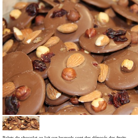
Palets de chocolat au lait sur lesquels sont des déposés des fruits