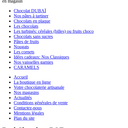
en magasin
Chocolat DUBAÏ
Nos pâtes à tartiner
Chocolats en plaque
Les chocolats
Les turbinés: céréales (billes) ou fruits choco
Chocolats sans sucres
Pâtes de fruits
Nougats
Les cornets
Idées cadeaux: Nos Classiques
Nos vaisselles garnies
CARAMELS
Accueil
La boutique en ligne
Votre chocolaterie artisanale
Nos magasins
Actualités
Conditions générales de vente
Contactez-nous
Mentions légales
Plan du site