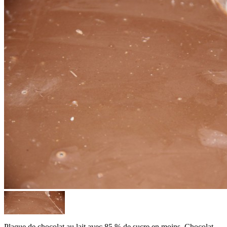
Plaque de chocolat au lait avec 85 % de sucre en moins. Chocolat