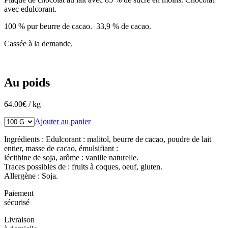
avec edulcorant.
100 % pur beurre de cacao. 33,9 % de cacao.
Cassée à la demande.
Au poids
64.00
€
/ kg
Ajouter au panier
Ingrédients : Edulcorant : malitol, beurre de cacao, poudre de lait
entier, masse de cacao, émulsifiant :
lécithine de soja, arôme : vanille naturelle.
Traces possibles de : fruits à coques, oeuf, gluten.
Allergène : Soja.
Paiement
sécurisé
Livraison