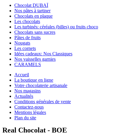
Chocolat DUBAÏ
Nos pâtes à tartiner
Chocolats en plaque
Les chocolats
Les turbinés: céréales (billes) ou fruits choco
Chocolats sans sucres
Pâtes de fruits
Nougats
Les cornets
Idées cadeaux: Nos Classiques
Nos vaisselles garnies
CARAMELS
Accueil
La boutique en ligne
Votre chocolaterie artisanale
Nos magasins
Actualités
Conditions générales de vente
Contactez-nous
Mentions légales
Plan du site
Real Chocolat - BOE