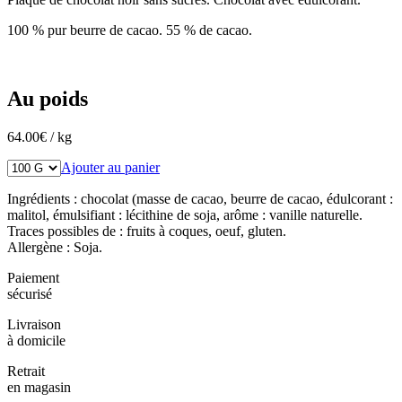
100 % pur beurre de cacao. 55 % de cacao.
Au poids
64.00
€
/ kg
Ajouter au panier
Ingrédients : chocolat (masse de cacao, beurre de cacao, édulcorant :
malitol, émulsifiant : lécithine de soja, arôme : vanille naturelle.
Traces possibles de : fruits à coques, oeuf, gluten.
Allergène : Soja.
Paiement
sécurisé
Livraison
à domicile
Retrait
en magasin