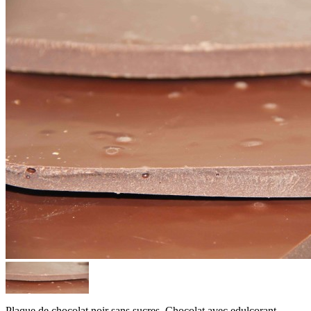
Plaque de chocolat noir sans sucres. Chocolat avec edulcorant.