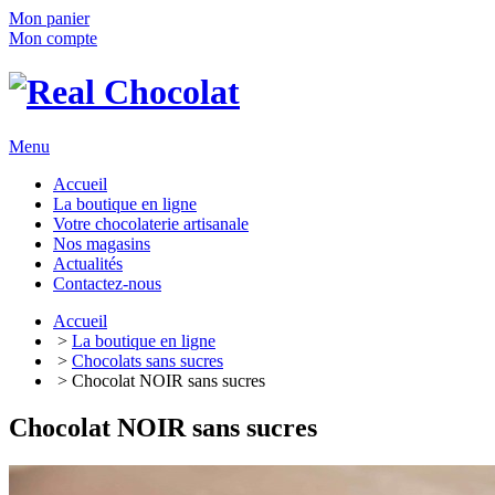
Mon panier
Mon compte
Menu
Accueil
La boutique en ligne
Votre chocolaterie artisanale
Nos magasins
Actualités
Contactez-nous
Accueil
>
La boutique en ligne
>
Chocolats sans sucres
> Chocolat NOIR sans sucres
Chocolat NOIR sans sucres