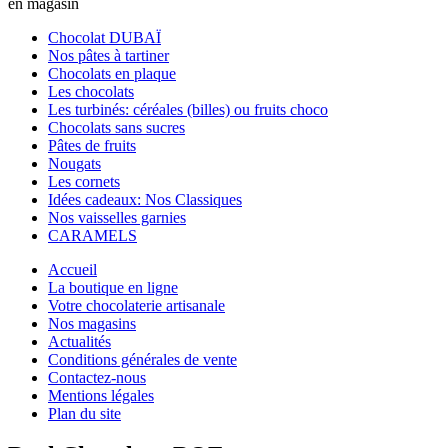
en magasin
Chocolat DUBAÏ
Nos pâtes à tartiner
Chocolats en plaque
Les chocolats
Les turbinés: céréales (billes) ou fruits choco
Chocolats sans sucres
Pâtes de fruits
Nougats
Les cornets
Idées cadeaux: Nos Classiques
Nos vaisselles garnies
CARAMELS
Accueil
La boutique en ligne
Votre chocolaterie artisanale
Nos magasins
Actualités
Conditions générales de vente
Contactez-nous
Mentions légales
Plan du site