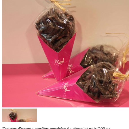
Ecorces d'orange confites enrobées de chocolat noir. 200 gr.