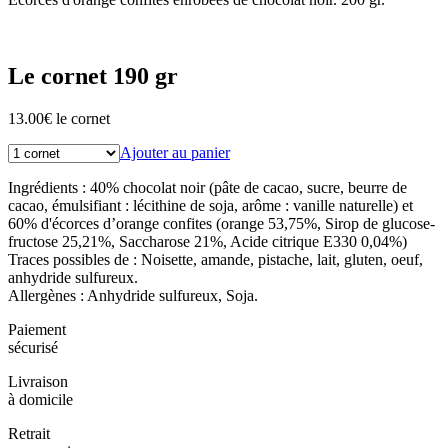
Le cornet 190 gr
13.00
€
le cornet
Ajouter au panier
Ingrédients : 40% chocolat noir (pâte de cacao, sucre, beurre de
cacao, émulsifiant : lécithine de soja, arôme : vanille naturelle) et
60% d'écorces d’orange confites (orange 53,75%, Sirop de glucose-
fructose 25,21%, Saccharose 21%, Acide citrique E330 0,04%)
Traces possibles de : Noisette, amande, pistache, lait, gluten, oeuf,
anhydride sulfureux.
Allergènes : Anhydride sulfureux, Soja.
Paiement
sécurisé
Livraison
à domicile
Retrait