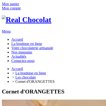
Mon panier
Mon compte
Menu
Accueil
La boutique en ligne
Votre chocolaterie artisanale
Nos magasins
Actualités
Contactez-nous
Accueil
>
La boutique en ligne
>
Les chocolats
> Cornet d'ORANGETTES
Cornet d'ORANGETTES