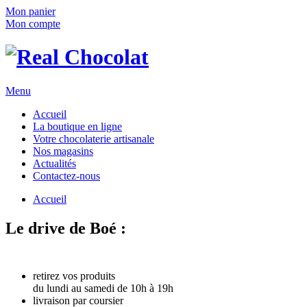
Mon panier
Mon compte
Menu
Accueil
La boutique en ligne
Votre chocolaterie artisanale
Nos magasins
Actualités
Contactez-nous
Accueil
Le drive de Boé :
commandez en ligne !
3 solutions :
retirez vos produits
du lundi au samedi de 10h à 19h
livraison par coursier