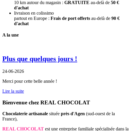
10 km autour du magasin :
GRATUITE
au-delà de
50 €
d'achat
livraison en colissimo
partout en Europe :
Frais de port offerts
au-delà de
90 €
d'achat
A la une
Plus que quelques jours !
24-06-2026
Merci pour cette belle année !
Lire la suite
Bienvenue chez REAL CHOCOLAT
Chocolaterie artisanale
située
près d'Agen
(sud-ouest de la
France),
REAL CHOCOLAT
est une entreprise familiale spécialisée dans la