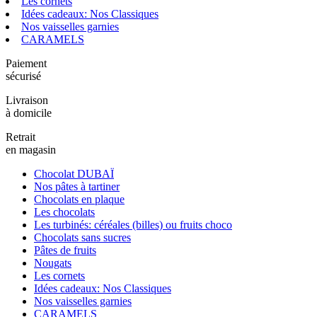
Les cornets
Idées cadeaux: Nos Classiques
Nos vaisselles garnies
CARAMELS
Paiement
sécurisé
Livraison
à domicile
Retrait
en magasin
Chocolat DUBAÏ
Nos pâtes à tartiner
Chocolats en plaque
Les chocolats
Les turbinés: céréales (billes) ou fruits choco
Chocolats sans sucres
Pâtes de fruits
Nougats
Les cornets
Idées cadeaux: Nos Classiques
Nos vaisselles garnies
CARAMELS