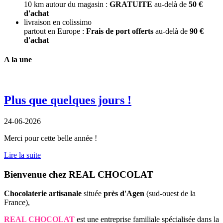
10 km autour du magasin :
GRATUITE
au-delà de
50 €
d'achat
livraison en colissimo
partout en Europe :
Frais de port offerts
au-delà de
90 €
d'achat
A la une
Plus que quelques jours !
24-06-2026
Merci pour cette belle année !
Lire la suite
Bienvenue chez REAL CHOCOLAT
Chocolaterie artisanale
située
près d'Agen
(sud-ouest de la
France),
REAL CHOCOLAT
est une entreprise familiale spécialisée dans la