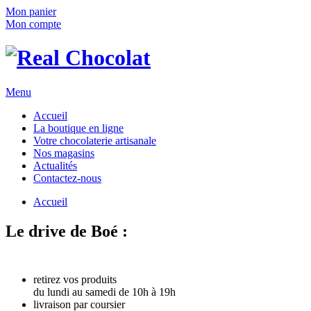
Mon panier
Mon compte
Menu
Accueil
La boutique en ligne
Votre chocolaterie artisanale
Nos magasins
Actualités
Contactez-nous
Accueil
Le drive de Boé :
commandez en ligne !
3 solutions :
retirez vos produits
du lundi au samedi de 10h à 19h
livraison par coursier