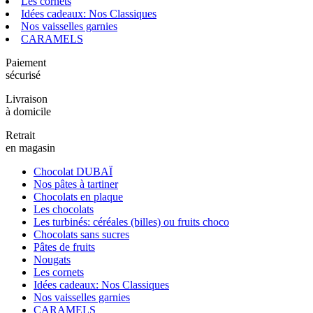
Les cornets
Idées cadeaux: Nos Classiques
Nos vaisselles garnies
CARAMELS
Paiement
sécurisé
Livraison
à domicile
Retrait
en magasin
Chocolat DUBAÏ
Nos pâtes à tartiner
Chocolats en plaque
Les chocolats
Les turbinés: céréales (billes) ou fruits choco
Chocolats sans sucres
Pâtes de fruits
Nougats
Les cornets
Idées cadeaux: Nos Classiques
Nos vaisselles garnies
CARAMELS